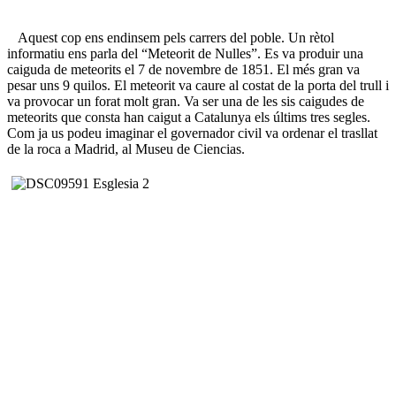
Aquest cop ens endinsem pels carrers del poble. Un rètol
informatiu ens parla del “Meteorit de Nulles”. Es va produir una
caiguda de meteorits el 7 de novembre de 1851. El més gran va
pesar uns 9 quilos. El meteorit va caure al costat de la porta del trull i
va provocar un forat molt gran. Va ser una de les sis caigudes de
meteorits que consta han caigut a Catalunya els últims tres segles.
Com ja us podeu imaginar el governador civil va ordenar el trasllat
de la roca a Madrid, al Museu de Ciencias.