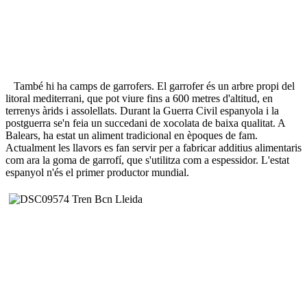
També hi ha camps de garrofers. El garrofer és un arbre propi del
litoral mediterrani, que pot viure fins a 600 metres d'altitud, en
terrenys àrids i assolellats. Durant la Guerra Civil espanyola i la
postguerra se'n feia un succedani de xocolata de baixa qualitat. A
Balears, ha estat un aliment tradicional en èpoques de fam.
Actualment les llavors es fan servir per a fabricar additius alimentaris
com ara la goma de garrofí, que s'utilitza com a espessidor. L'estat
espanyol n'és el primer productor mundial.