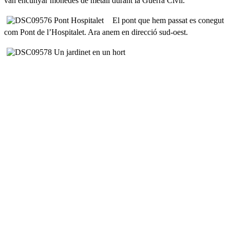
van encunyar monedes de metall durant la Guerra Civil.
El pont que hem passat es conegut
com Pont de l’Hospitalet. Ara anem en direcció sud-oest.