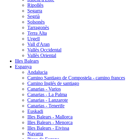
Ripollès
Segarra
Segrià
Solsonès
Tarragonès
Terra Alta
Urgell
Vall d'Aran
Vallès Occidental
Vallès Oriental
Illes Balears
Espanya
Andalucia
Camino Santiago de Compostela - camino frances
Camino Inglés de santiago
Canarias - Varios
Canarias - La Palma
Canarias - Lanzarote
Canarias - Tenerife
Euskadi
Illes Balears - Mallorca
Illes Balears - Menorca
Illes Balears - Eivissa
Navarra