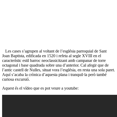
Les cases s’agrupen al voltant de l’església parroquial de Sant
Joan Baptista, edificada en 1520 i refeta al segle XVIII en el
característic estil barroc neoclassicitzant amb campanar de torre
octagonal i base quadrada sobre una d’anterior. Cal afegir que de
l’antic castell de Nulles, situat vora l’església, en resta una sola paret.
Aquí s’acaba la crònica d’aquesta plana i tranquil·la però també
curiosa excursió.
Aquest és el vídeo que es pot veure a youtube: