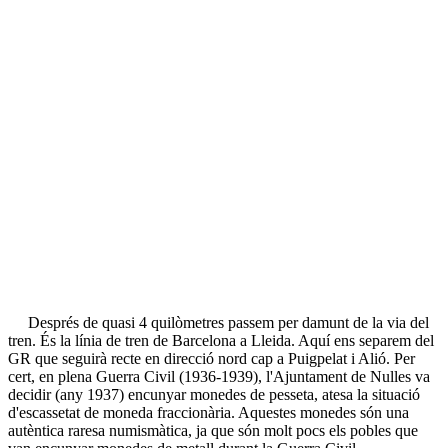
Després de quasi 4 quilòmetres passem per damunt de la via del
tren. És la línia de tren de Barcelona a Lleida. Aquí ens separem del
GR que seguirà recte en direcció nord cap a Puigpelat i Alió. Per
cert, en plena Guerra Civil (1936-1939), l'Ajuntament de Nulles va
decidir (any 1937) encunyar monedes de pesseta, atesa la situació
d'escassetat de moneda fraccionària. Aquestes monedes són una
autèntica raresa numismàtica, ja que són molt pocs els pobles que