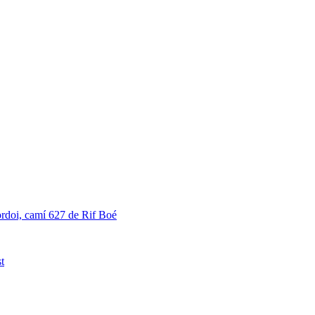
ordoi, camí 627 de Rif Boé
t