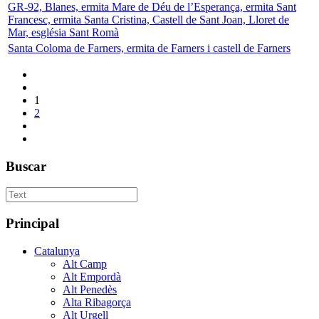
GR-92, Blanes, ermita Mare de Déu de l’Esperança, ermita Sant
Francesc, ermita Santa Cristina, Castell de Sant Joan, Lloret de
Mar, església Sant Romà
Santa Coloma de Farners, ermita de Farners i castell de Farners
1
2
Buscar
Principal
Catalunya
Alt Camp
Alt Empordà
Alt Penedès
Alta Ribagorça
Alt Urgell