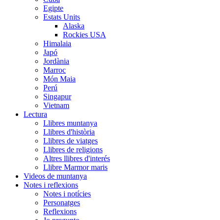
Egipte
Estats Units
Alaska
Rockies USA
Himalaia
Japó
Jordània
Marroc
Món Maia
Perú
Singapur
Vietnam
Lectura
Llibres muntanya
Llibres d'història
Llibres de viatges
Llibres de religions
Altres llibres d'interés
Llibre Marmor maris
Videos de muntanya
Notes i reflexions
Notes i notícies
Personatges
Reflexions