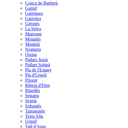
Conca de Barberà
Garraf
Garrigues
Garrotxa
Gironès
La Selva
Maresme
Moianès
Montsià
Noguera
Osona
Pallars Jussà
Pallars Sobirà
Pla de l'Estany
Pla d'Urgell
Priorat
Ribera d'Ebre
Ripollès
Segarra
Segrià
Solsonès
Tarragonès
Terra Alta
Urgell
Vall d'Aran