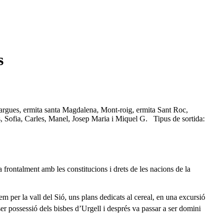
s
argues, ermita santa Magdalena, Mont-roig, ermita Sant Roc,
s, Sofia, Carles, Manel, Josep Maria i Miquel G. Tipus de sortida:
frontalment amb les constitucions i drets de les nacions de la
 per la vall del Sió, uns plans dedicats al cereal, en una excursió
 ser possessió dels bisbes d’Urgell i després va passar a ser domini