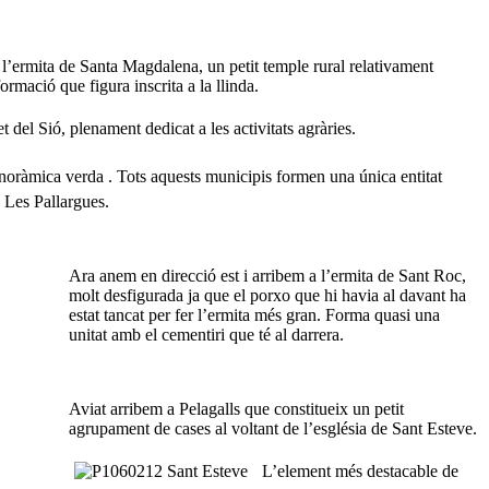
l’ermita de Santa Magdalena, un petit temple rural relativament
ormació que figura inscrita a la llinda.
t del Sió, plenament dedicat a les activitats agràries.
noràmica verda . Tots aquests municipis formen una única entitat
a Les Pallargues.
Ara anem en direcció est i arribem a l’ermita de Sant Roc,
molt desfigurada ja que el porxo que hi havia al davant ha
estat tancat per fer l’ermita més gran. Forma quasi una
unitat amb el cementiri que té al darrera.
Aviat arribem a Pelagalls que constitueix un petit
agrupament de cases al voltant de l’església de Sant Esteve.
L’element més destacable de