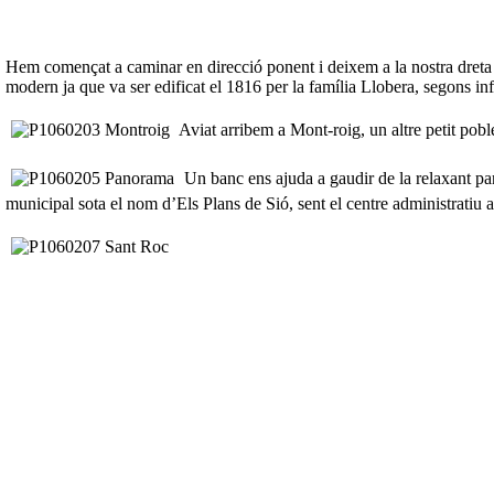
Hem començat a caminar en direcció ponent i deixem a la nostra dreta 
modern ja que va ser edificat el 1816 per la família Llobera, segons inf
Aviat arribem a Mont-roig, un altre petit poble
Un banc ens ajuda a gaudir de la relaxant pa
municipal sota el nom d’Els Plans de Sió, sent el centre administratiu 