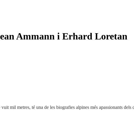
 Jean Ammann i Erhard Loretan
 vuit mil metres, té una de les biografies alpines més apassionants dels d