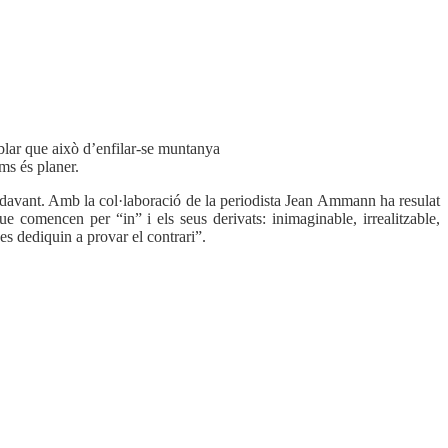
mblar que això d’enfilar-se muntanya
ms és planer.
ndavant. Amb la col·laboració de la periodista Jean Ammann ha resulat
e comencen per “in” i els seus derivats: inimaginable, irrealitzable,
s dediquin a provar el contrari”.