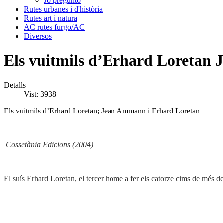
Jo pregunto
Rutes urbanes i d'història
Rutes art i natura
AC rutes furgo/AC
Diversos
Els vuitmils d’Erhard Loretan
Detalls
Vist: 3938
Els vuitmils d’Erhard Loretan; Jean Ammann i Erhard Loretan
Cossetània Edicions (2004)
El suís Erhard Loretan, el tercer home a fer els catorze cims de més de