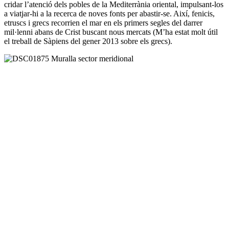
cridar l’atenció dels pobles de la Mediterrània oriental, impulsant-los
a viatjar-hi a la recerca de noves fonts per abastir-se. Així, fenicis,
etruscs i grecs recorrien el mar en els primers segles del darrer
mil·lenni abans de Crist buscant nous mercats (M’ha estat molt útil
el treball de Sàpiens del gener 2013 sobre els grecs).