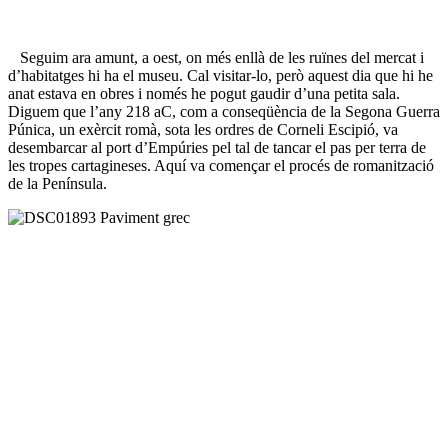
Seguim ara amunt, a oest, on més enllà de les ruïnes del mercat i
d’habitatges hi ha el museu. Cal visitar-lo, però aquest dia que hi he
anat estava en obres i només he pogut gaudir d’una petita sala.
Diguem que l’any 218 aC, com a conseqüència de la Segona Guerra
Púnica, un exèrcit romà, sota les ordres de Corneli Escipió, va
desembarcar al port d’Empúries pel tal de tancar el pas per terra de
les tropes cartagineses. Aquí va començar el procés de romanització
de la Península.