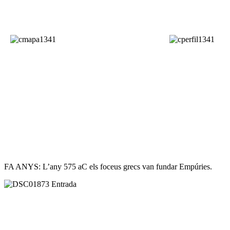
FA ANYS: L’any 575 aC els foceus grecs van fundar Empúries.