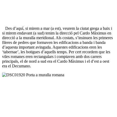
Des d’aquí, si mirem a mar (a est), veurem la ciutat grega a baix i
si mirem endavant (a sud) tenim la direcció pel Cardo Màximus en
direcció a la muralla meridional. Als costats, s’insinuen les primeres
fileres de pedres que formaven les edificacions a banda i banda
d’aquesta important avinguda. Aquestes edificacions eren les
‘tabernae’, les botigues d’aquells temps. Per cert recordem que les
viles romanes eren rectangulars i comptaven amb dos carrers
principals, el de nord a sud era el Cardo Màximus i el d’est a oest
era el Decumano.