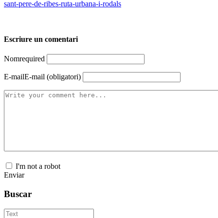
sant-pere-de-ribes-ruta-urbana-i-rodals
Escriure un comentari
Nom
required
E-mail
E-mail (obligatori)
I'm not a robot
Enviar
Buscar