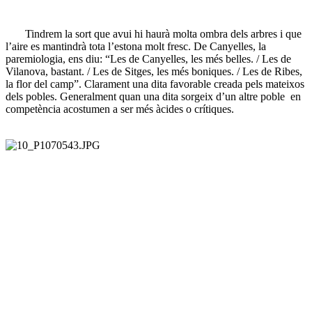
Tindrem la sort que avui hi haurà molta ombra dels arbres i que
l’aire es mantindrà tota l’estona molt fresc. De Canyelles, la
paremiologia, ens diu: “Les de Canyelles, les més belles. / Les de
Vilanova, bastant. / Les de Sitges, les més boniques. / Les de Ribes,
la flor del camp”. Clarament una dita favorable creada pels mateixos
dels pobles. Generalment quan una dita sorgeix d’un altre poble en
competència acostumen a ser més àcides o crítiques.