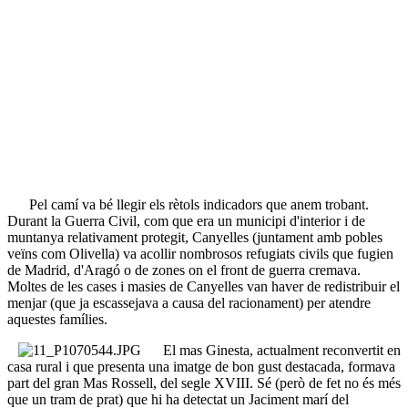
Pel camí va bé llegir els rètols indicadors que anem trobant.
Durant la Guerra Civil, com que era un municipi d'interior i de
muntanya relativament protegit, Canyelles (juntament amb pobles
veïns com Olivella) va acollir nombrosos refugiats civils que fugien
de Madrid, d'Aragó o de zones on el front de guerra cremava.
Moltes de les cases i masies de Canyelles van haver de redistribuir el
menjar (que ja escassejava a causa del racionament) per atendre
aquestes famílies.
El mas Ginesta, actualment reconvertit en
casa rural i que presenta una imatge de bon gust destacada, formava
part del gran Mas Rossell, del segle XVIII. Sé (però de fet no és més
que un tram de prat) que hi ha detectat un Jaciment marí del