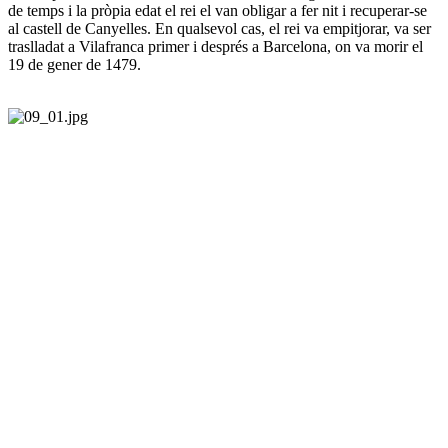
de temps i la pròpia edat el rei el van obligar a fer nit i recuperar-se
al castell de Canyelles. En qualsevol cas, el rei va empitjorar, va ser
traslladat a Vilafranca primer i després a Barcelona, on va morir el
19 de gener de 1479.