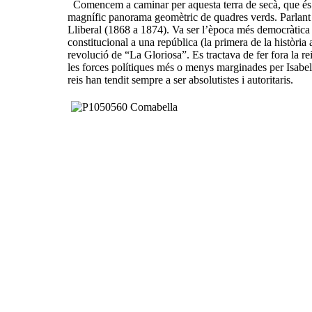
Comencem a caminar per aquesta terra de secà, que és l
magnífic panorama geomètric de quadres verds. Parlant
Lliberal (1868 a 1874). Va ser l’època més democràtica
constitucional a una república (la primera de la històr
revolució de “La Gloriosa”. Es tractava de fer fora la rei
les forces polítiques més o menys marginades per Isabel, 
reis han tendit sempre a ser absolutistes i autoritaris.