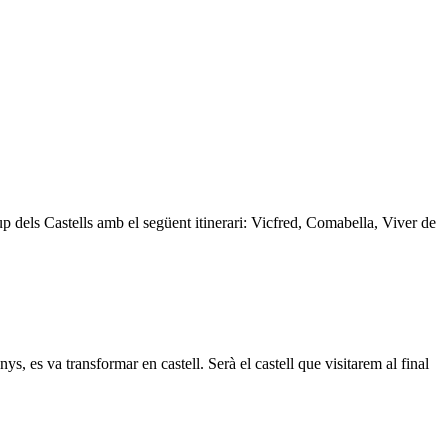
p dels Castells amb el següent itinerari: Vicfred, Comabella, Viver de
, es va transformar en castell. Serà el castell que visitarem al final