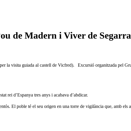
Pou de Madern i Viver de Segarra
r la visita guiada al castell de Vicfred). Excursió organitzada pel Gru
at rei d’Espanya tres anys i acabava d’abdicar.
s. El poble té el seu origen en una torre de vigilància que, amb els anys