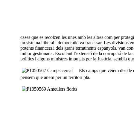
cases que es recolzen les unes amb les altres com per proteg
un sistema lliberal i democràtic va fracassar. Les divisions ent
potents financers i dels grans terratinents espanyols, van c
millor gestionada. Escoltant l’extensió de la corrupció de l
polítics i alguns ministres imputats per la Justícia, sembla que
Els camps que veiem des de da
pensem que anem per un territori pla.