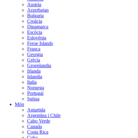
Austria
Arzerbajan
Bulgaria
Croàcia
Dinamarca
Escòcia
Eslovènia
Feroe Islands
França
Georgia
Grècia
Groenlandia
Irlanda
Islandia
Italia
Noruega
Portugal
Suïssa
Món
Antartida
Argentina i Chile
Cabo Verde
Canada
Costa Rica
Cuba