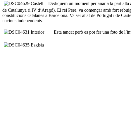
Dediquem un moment per anar a la part alta a vi
de Catalunya (i IV d’Aragó). El rei Pere, va començar amb fort rebuig d
constitucions catalanes a Barcelona. Va ser aliat de Portugal i de Ca
nacions independents.
Esta tancat però es pot fer una foto de l’inter