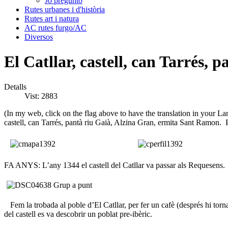
Jo pregunto
Rutes urbanes i d'història
Rutes art i natura
AC rutes furgo/AC
Diversos
El Catllar, castell, can Tarrés,
Detalls
Vist: 2883
(In my web, click on the flag above to have the translation in your 
castell, can Tarrés, pantà riu Gaià, Alzina Gran, ermita Sant Ramon. 
FA ANYS: L’any 1344 el castell del Catllar va passar als Requesens.
Fem la trobada al poble d’El Catllar, per fer un cafè (després hi tornar
del castell es va descobrir un poblat pre-ibèric.