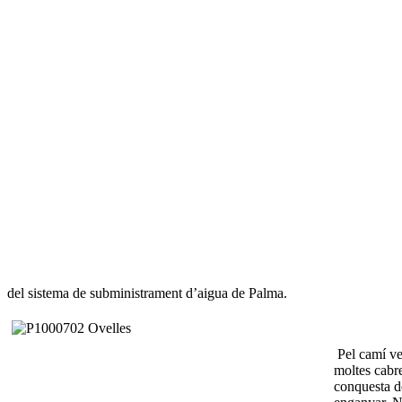
del sistema de subministrament d’aigua de Palma.
Pel camí vei
moltes cabre
conquesta de