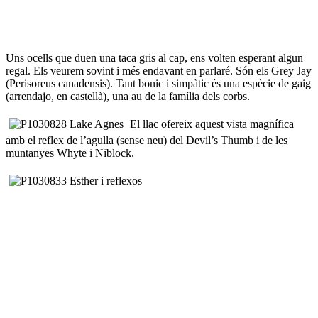
Uns ocells que duen una taca gris al cap, ens volten esperant algun
regal. Els veurem sovint i més endavant en parlaré. Són els Grey Jay
(Perisoreus canadensis). Tant bonic i simpàtic és una espècie de gaig
(arrendajo, en castellà), una au de la família dels corbs.
El llac ofereix aquest vista magnífica
amb el reflex de l’agulla (sense neu) del Devil’s Thumb i de les
muntanyes Whyte i Niblock.