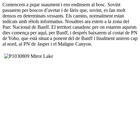
Comencem a pujar suaument i ens endinsem al bosc. Sovint
passarem per boscos d’avetar i de làrix que, sovint, es fan molt
densos en determinats vessants. Els camins, normalment estan
indicats amb rètols informatius. Nosaltres ara estem a la zona del
Parc Nacional de Banff. El territori canadenc per on estarem aquests
dies comença per aquí, per Banff, i després baixarem al costat de PN
de Yoho, que està situat a ponent del de Banff i finalment anirem cap
al nord, al PN de Jasper i el Maligne Canyon.