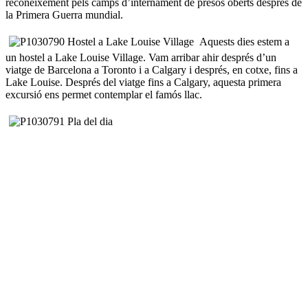
reconeixement pels camps d’internament de presos oberts després de
la Primera Guerra mundial.
Aquests dies estem a
un hostel a Lake Louise Village. Vam arribar ahir després d’un
viatge de Barcelona a Toronto i a Calgary i després, en cotxe, fins a
Lake Louise. Després del viatge fins a Calgary, aquesta primera
excursió ens permet contemplar el famós llac.