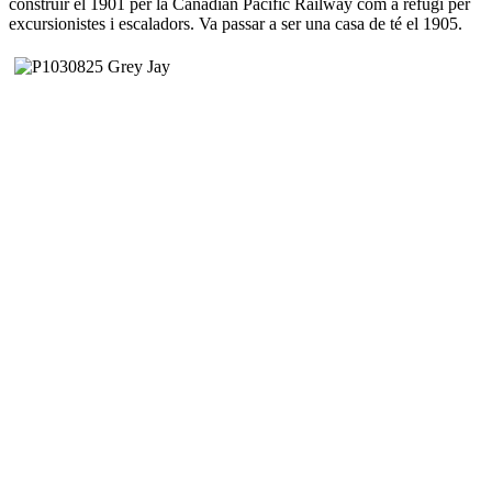
construir el 1901 per la Canadian Pacific Railway com a refugi per
excursionistes i escaladors. Va passar a ser una casa de té el 1905.