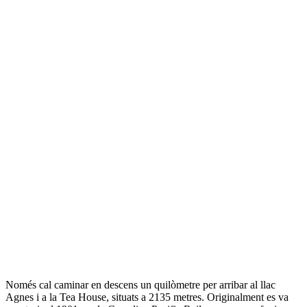
Només cal caminar en descens un quilòmetre per arribar al llac
Agnes i a la Tea House, situats a 2135 metres. Originalment es va