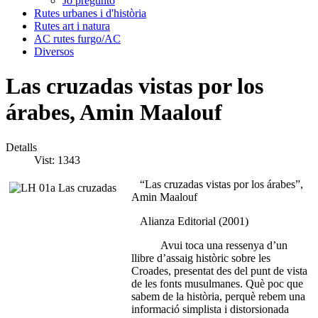
Jo pregunto
Rutes urbanes i d'història
Rutes art i natura
AC rutes furgo/AC
Diversos
Las cruzadas vistas por los
árabes, Amin Maalouf
Detalls
Vist: 1343
“Las cruzadas vistas por los árabes”,
Amin Maalouf
Alianza Editorial (2001)
Avui toca una ressenya d’un
llibre d’assaig històric sobre les
Croades, presentat des del punt de vista
de les fonts musulmanes. Què poc que
sabem de la història, perquè rebem una
informació simplista i distorsionada