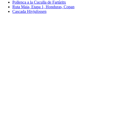
Pollença a la Cuculla de Fartàritx
Ruta Maia, Etapa 1, Honduras, Copan
Cascada Hivjufossen