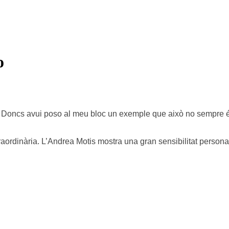
o
s. Doncs avui poso al meu bloc un exemple que això no sempre és
aordinària. L’Andrea Motis mostra una gran sensibilitat person